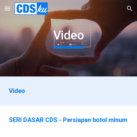
Skip to main content
Skip to navigation
Video
Video
SERI DASAR CDS - Persiapan botol minum