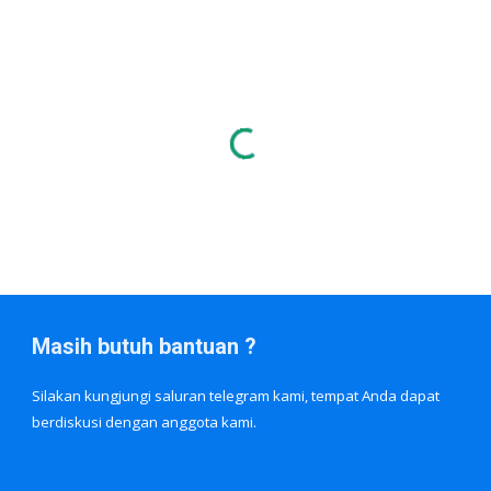
Masih butuh bantuan ?
Silakan kungjungi saluran telegram kami, tempat Anda dapat
berdiskusi dengan anggota kami.