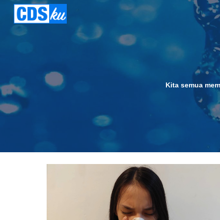
Sk
Kita semua memil