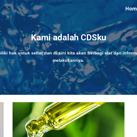
Hom
ip to main content
Skip to navigat
Kami adalah CDSku
iki hak untuk sehat dan di sini kita akan berbagi alat dan informa
melakukannya.