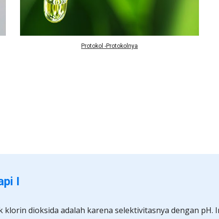
Protokol -Protokolnya
pi I
 klorin dioksida adalah karena selektivitasnya dengan pH. I