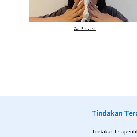
Cari Penyakit
Tindakan Tera
Tindakan terapeutik