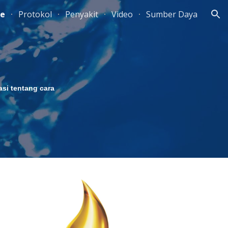
e
Protokol
Penyakit
Video
Sumber Daya
ion
si tentang cara 