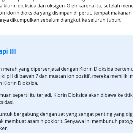
lorin dioksida dan oksigen. Oleh karena itu, setelah menel
 klorin dioksida yang disimpan di perut, tempat makanan be
sanya dikumpulkan sebelum diangkut ke seluruh tubuh.
pi III
rah merah yang dipersenjatai dengan Klorin Dioksida bertemu: 
iki pH di bawah 7 dan muatan ion positif, mereka memiliki 
 Klorin Dioksida.
muan seperti itu terjadi, Klorin Dioksida akan dibawa ke titik
sidasi.
ntuk bergabung dengan zat yang sangat penting yang digu
ak membuat asam hipoklorit. Senyawa ini membunuh patoge
ker.