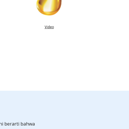
Video
ni berarti bahwa 