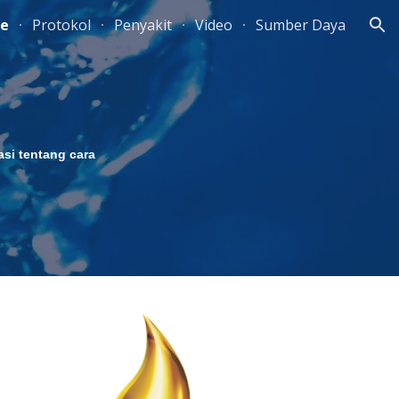
e
Protokol
Penyakit
Video
Sumber Daya
ion
si tentang cara 