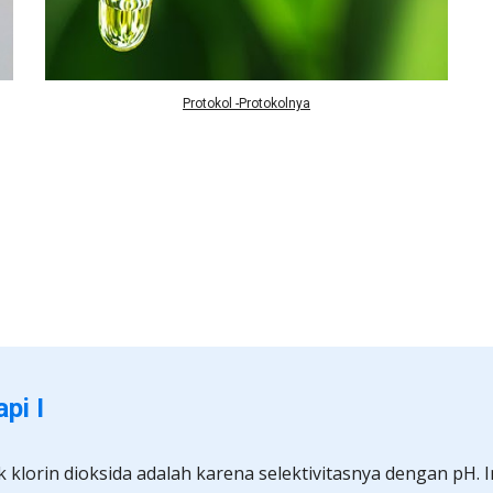
Protokol -Protokolnya
pi I
 klorin dioksida adalah karena selektivitasnya dengan pH. I