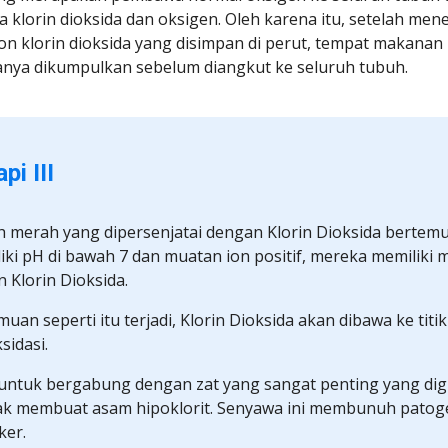
lorin dioksida dan oksigen. Oleh karena itu, setelah menel
 klorin dioksida yang disimpan di perut, tempat makanan be
sanya dikumpulkan sebelum diangkut ke seluruh tubuh.
pi III
rah merah yang dipersenjatai dengan Klorin Dioksida bertemu: 
iki pH di bawah 7 dan muatan ion positif, mereka memiliki 
 Klorin Dioksida.
muan seperti itu terjadi, Klorin Dioksida akan dibawa ke titik
sidasi.
ntuk bergabung dengan zat yang sangat penting yang digu
ak membuat asam hipoklorit. Senyawa ini membunuh patoge
ker.