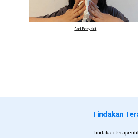
Cari Penyakit
Tindakan Tera
Tindakan terapeutik