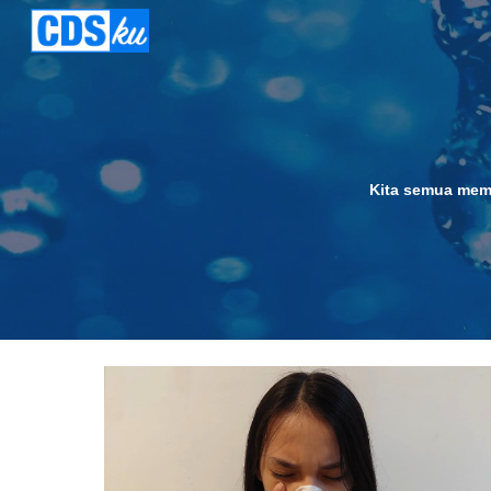
Sk
Kita semua memil