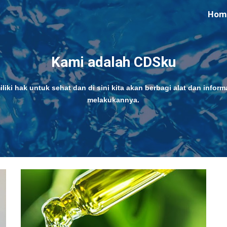
Hom
ip to main content
Skip to navigat
Kami adalah CDSku
iki hak untuk sehat dan di sini kita akan berbagi alat dan informa
melakukannya.