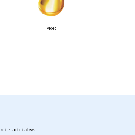
Video
ni berarti bahwa 